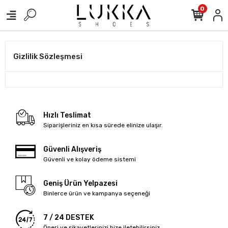
0
Gizlilik Sözleşmesi
Hızlı Teslimat
Siparişleriniz en kısa sürede elinize ulaşır.
Güvenli Alışveriş
Güvenli ve kolay ödeme sistemi
Geniş Ürün Yelpazesi
Binlerce ürün ve kampanya seçeneği
7 / 24 DESTEK
Öneri ve şikayetlerinizi bize iletebilirsiniz.