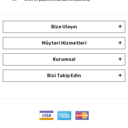
Bize Ulaşın
Müşteri Hizmetleri
Kurumsal
Bizi Takip Edin