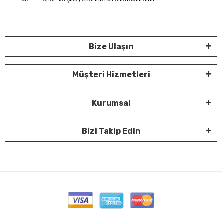
Bize Ulaşın
Müşteri Hizmetleri
Kurumsal
Bizi Takip Edin