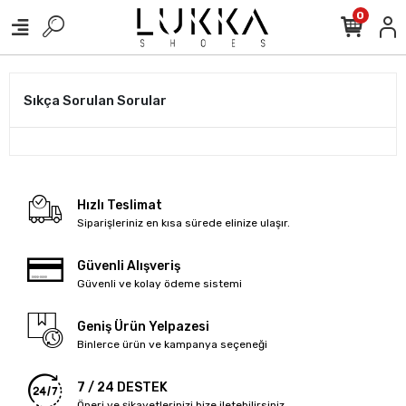
0
Sıkça Sorulan Sorular
Hızlı Teslimat
Siparişleriniz en kısa sürede elinize ulaşır.
Güvenli Alışveriş
Güvenli ve kolay ödeme sistemi
Geniş Ürün Yelpazesi
Binlerce ürün ve kampanya seçeneği
7 / 24 DESTEK
Öneri ve şikayetlerinizi bize iletebilirsiniz.