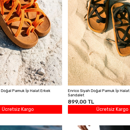
 Doğal Pamuk İp Halat Erkek
Enrico Siyah Doğal Pamuk İp Halat
Sandalet
899,00 TL
Ücretsiz Kargo
Ücretsiz Kargo