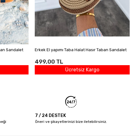
aban Sandalet
Erkek El yapımı Taba Halat Hasır Taban Sandalet
499,00 TL
Ücretsiz Kargo
7 / 24 DESTEK
neği
Öneri ve şikayetlerinizi bize iletebilirsiniz.