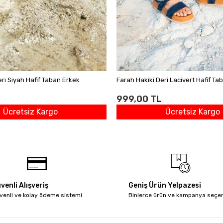
eri Siyah Hafif Taban Erkek
Farah Hakiki Deri Lacivert Hafif T
999,00 TL
Ücretsiz Kargo
Ücretsiz Kargo
venli Alışveriş
Geniş Ürün Yelpazesi
venli ve kolay ödeme sistemi
Binlerce ürün ve kampanya seçe