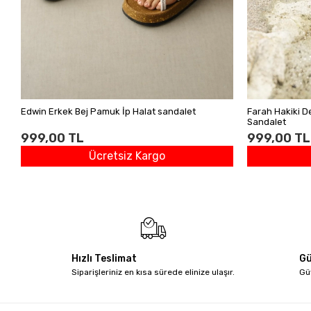
Edwin Erkek Bej Pamuk İp Halat sandalet
Farah Hakiki D
Sandalet
999,00 TL
999,00 TL
Ücretsiz Kargo
Hızlı Teslimat
Gü
Siparişleriniz en kısa sürede elinize ulaşır.
Gü