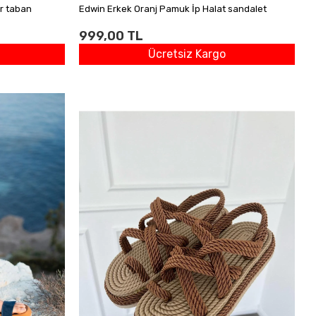
r taban
Edwin Erkek Oranj Pamuk İp Halat sandalet
999,00 TL
Ücretsiz Kargo