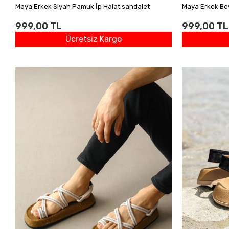
Maya Erkek Siyah Pamuk İp Halat sandalet
Maya Erkek Be
999,00 TL
999,00 TL
Ücretsiz Kargo