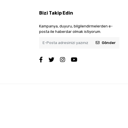
Bizi Takip Edin
Kampanya, duyuru, bilgilendirmelerden e-
posta ile haberdar olmak istiyorum.
Gönder