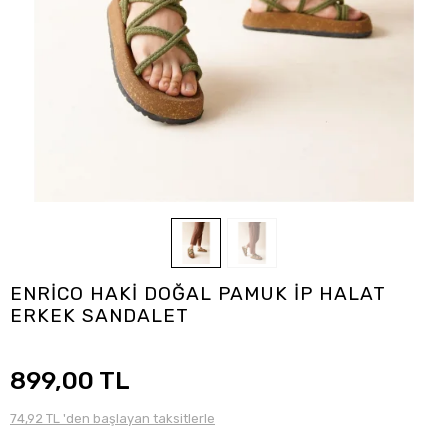
ENRİCO HAKİ DOĞAL PAMUK İP HALAT
ERKEK SANDALET
899,00 TL
74,92 TL 'den başlayan taksitlerle