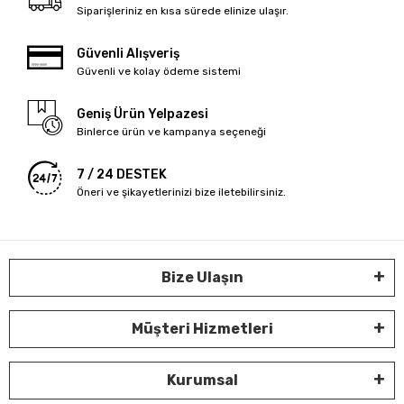
Siparişleriniz en kısa sürede elinize ulaşır.
Güvenli Alışveriş
Güvenli ve kolay ödeme sistemi
Geniş Ürün Yelpazesi
Binlerce ürün ve kampanya seçeneği
7 / 24 DESTEK
Öneri ve şikayetlerinizi bize iletebilirsiniz.
Bize Ulaşın
Müşteri Hizmetleri
Kurumsal