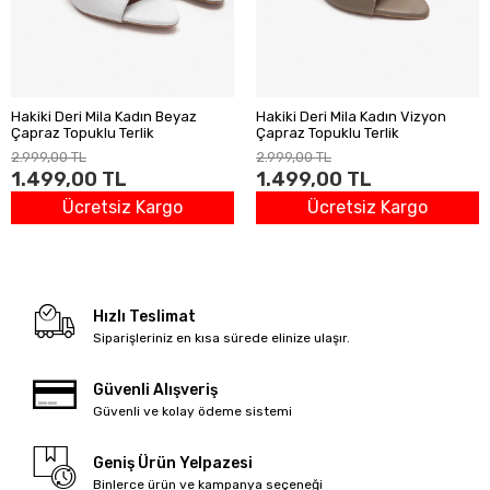
Hakiki Deri Mila Kadın Beyaz
Hakiki Deri Mila Kadın Vizyon
Çapraz Topuklu Terlik
Çapraz Topuklu Terlik
2.999,00 TL
2.999,00 TL
1.499,00 TL
1.499,00 TL
Ücretsiz Kargo
Ücretsiz Kargo
Hızlı Teslimat
Siparişleriniz en kısa sürede elinize ulaşır.
Güvenli Alışveriş
Güvenli ve kolay ödeme sistemi
Geniş Ürün Yelpazesi
Binlerce ürün ve kampanya seçeneği