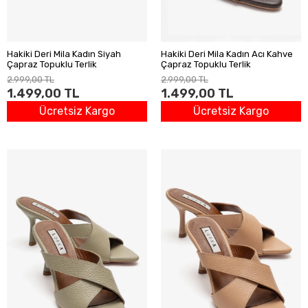
Hakiki Deri Mila Kadın Siyah
Hakiki Deri Mila Kadın Acı Kahve
Çapraz Topuklu Terlik
Çapraz Topuklu Terlik
2.999,00 TL
2.999,00 TL
1.499,00 TL
1.499,00 TL
Ücretsiz Kargo
Ücretsiz Kargo