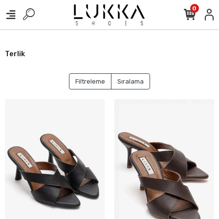
0
Terlik
Filtreleme
Sıralama