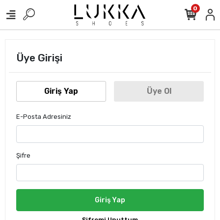
0
Üye Girişi
Giriş Yap
Üye Ol
E-Posta Adresiniz
Şifre
Giriş Yap
Şifremi Unuttum