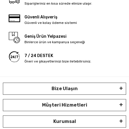
Siparişleriniz en kısa sürede elinize ulaşır.
Güvenli Alışveriş
Güvenli ve kolay ödeme sistemi
Geniş Ürün Yelpazesi
Binlerce ürün ve kampanya seçeneği
7 / 24 DESTEK
Öneri ve şikayetlerinizi bize iletebilirsiniz.
Bize Ulaşın
Müşteri Hizmetleri
Kurumsal