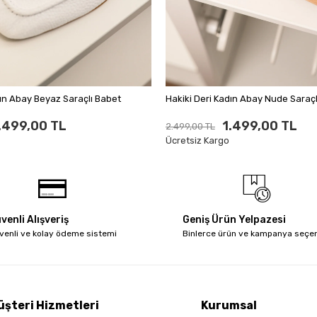
dın Abay Beyaz Saraçlı Babet
Hakiki Deri Kadın Abay Nude Saraçl
.499,00 TL
1.499,00 TL
2.499,00 TL
Ücretsiz Kargo
venli Alışveriş
Geniş Ürün Yelpazesi
venli ve kolay ödeme sistemi
Binlerce ürün ve kampanya seçe
üşteri Hizmetleri
Kurumsal