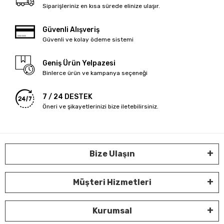
Siparişleriniz en kısa sürede elinize ulaşır.
Güvenli Alışveriş
Güvenli ve kolay ödeme sistemi
Geniş Ürün Yelpazesi
Binlerce ürün ve kampanya seçeneği
7 / 24 DESTEK
Öneri ve şikayetlerinizi bize iletebilirsiniz.
Bize Ulaşın
Müşteri Hizmetleri
Kurumsal