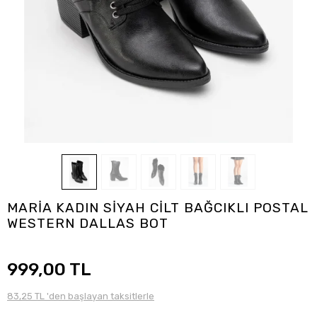
MARİA KADIN SİYAH CİLT BAĞCIKLI POSTAL
WESTERN DALLAS BOT
999,00 TL
83,25 TL 'den başlayan taksitlerle