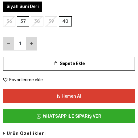
Siyah Suni Deri
36
37
38
39
40
Sepete Ekle
Favorilerime ekle
Hemen Al
WHATSAPP İLE SİPARİŞ VER
Ürün Özellikleri