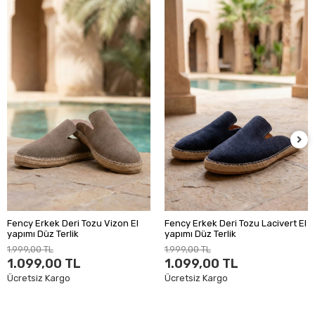
Fency Erkek Deri Tozu Vizon El
Fency Erkek Deri Tozu Lacivert El
yapımı Düz Terlik
yapımı Düz Terlik
1.999,00 TL
1.999,00 TL
1.099,00 TL
1.099,00 TL
Ücretsiz Kargo
Ücretsiz Kargo