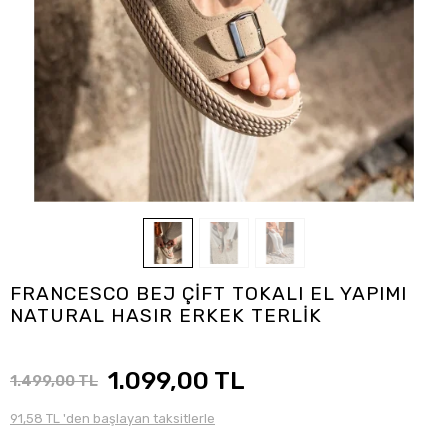
FRANCESCO BEJ ÇİFT TOKALI EL YAPIMI
NATURAL HASIR ERKEK TERLİK
1.099,00 TL
1.499,00 TL
91,58 TL 'den başlayan taksitlerle