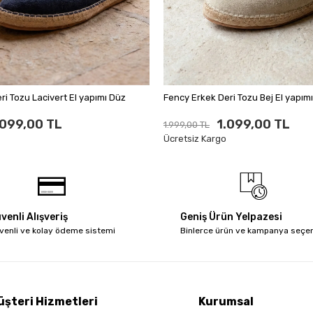
ri Tozu Lacivert El yapımı Düz
Fency Erkek Deri Tozu
.099,00 TL
1.099,00 TL
1.999,00 TL
Ücretsiz Kargo
venli Alışveriş
Geniş Ürün Yelpazesi
venli ve kolay ödeme sistemi
Binlerce ürün ve kampanya seçe
üşteri Hizmetleri
Kurumsal