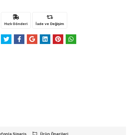
Hızlı Gönderi
İade ve Değişim
efonla Sipariş
Ürün Önerileri