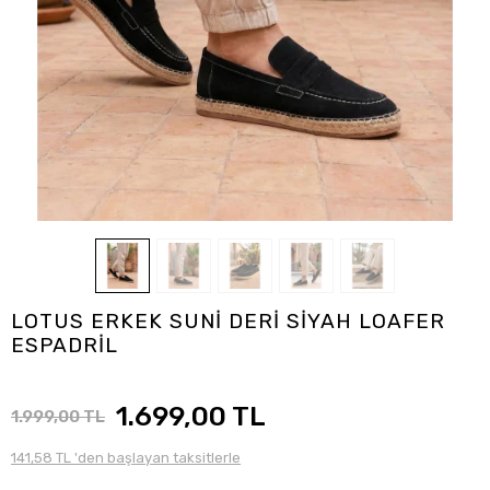
LOTUS ERKEK SUNİ DERİ SİYAH LOAFER
ESPADRİL
1.699,00 TL
1.999,00 TL
141,58 TL 'den başlayan taksitlerle