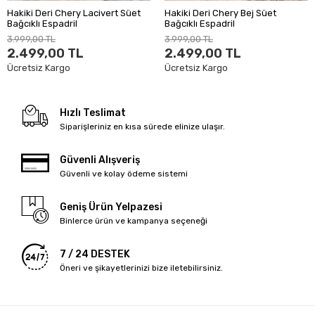
Hakiki Deri Chery Lacivert Süet
Hakiki Deri Chery Bej Süet
Bağcıklı Espadril
Bağcıklı Espadril
3.999,00 TL
3.999,00 TL
2.499,00 TL
2.499,00 TL
Ücretsiz Kargo
Ücretsiz Kargo
Hızlı Teslimat
Siparişleriniz en kısa sürede elinize ulaşır.
Güvenli Alışveriş
Güvenli ve kolay ödeme sistemi
Geniş Ürün Yelpazesi
Binlerce ürün ve kampanya seçeneği
7 / 24 DESTEK
Öneri ve şikayetlerinizi bize iletebilirsiniz.