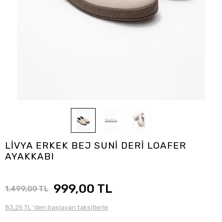
LİVYA ERKEK BEJ SUNİ DERİ LOAFER
AYAKKABI
999,00 TL
1.499,00 TL
83,25 TL 'den başlayan taksitlerle