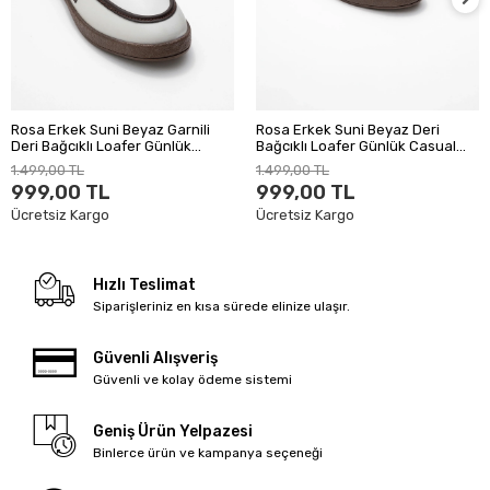
Rosa Erkek Suni Beyaz Garnili
Rosa Erkek Suni Beyaz Deri
Deri Bağcıklı Loafer Günlük
Bağcıklı Loafer Günlük Casual
Casual Ayakkabı
Ayakkabı
1.499,00 TL
1.499,00 TL
999,00 TL
999,00 TL
Ücretsiz Kargo
Ücretsiz Kargo
Hızlı Teslimat
Siparişleriniz en kısa sürede elinize ulaşır.
Güvenli Alışveriş
Güvenli ve kolay ödeme sistemi
Geniş Ürün Yelpazesi
Binlerce ürün ve kampanya seçeneği