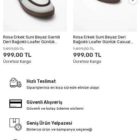
Rosa Erkek Suni Beyaz Garnili
Rosa Erkek Suni Beyaz Deri
Deri Bağcıklı Loafer Günlük
Bağcıklı Loafer Günlük Casual
Casual Ayakkabı
Ayakkabı
1.499,00 TL
1.499,00 TL
999,00 TL
999,00 TL
Ücretsiz Kargo
Ücretsiz Kargo
Hızlı Teslimat
Siparişleriniz en kısa sürede elinize ulaşır.
Güvenli Alışveriş
Güvenli ve kolay ödeme sistemi
Geniş Ürün Yelpazesi
Binlerce ürün ve kampanya seçeneği