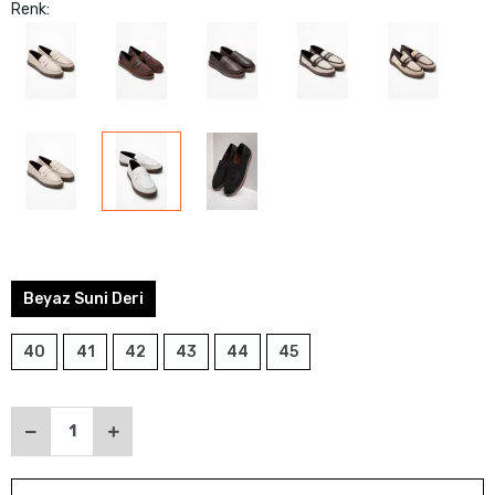
Renk:
Beyaz Suni Deri
40
41
42
43
44
45