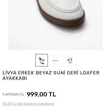
LİVYA ERKEK BEYAZ SUNİ DERİ LOAFER
AYAKKABI
999,00 TL
1.499,00 TL
83,25 TL 'den başlayan taksitlerle