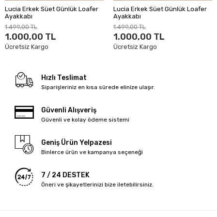
Lucia Erkek Süet Günlük Loafer
Lucia Erkek Süet Günlük Loafer
Ayakkabı
Ayakkabı
1.499,00 TL
1.499,00 TL
1.000,00 TL
1.000,00 TL
Ücretsiz Kargo
Ücretsiz Kargo
Hızlı Teslimat
Siparişleriniz en kısa sürede elinize ulaşır.
Güvenli Alışveriş
Güvenli ve kolay ödeme sistemi
Geniş Ürün Yelpazesi
Binlerce ürün ve kampanya seçeneği
7 / 24 DESTEK
Öneri ve şikayetlerinizi bize iletebilirsiniz.