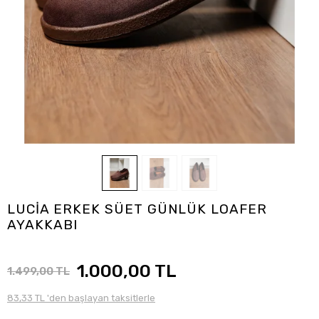
LUCİA ERKEK SÜET GÜNLÜK LOAFER
AYAKKABI
1.000,00 TL
1.499,00 TL
83,33 TL 'den başlayan taksitlerle