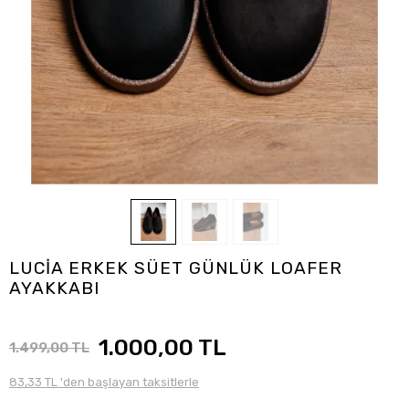
LUCİA ERKEK SÜET GÜNLÜK LOAFER
AYAKKABI
1.000,00 TL
1.499,00 TL
83,33 TL 'den başlayan taksitlerle