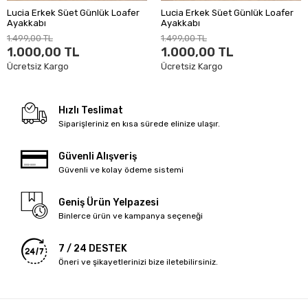
Lucia Erkek Süet Günlük Loafer
Lucia Erkek Süet Günlük Loafer
Ayakkabı
Ayakkabı
1.499,00 TL
1.499,00 TL
1.000,00 TL
1.000,00 TL
Ücretsiz Kargo
Ücretsiz Kargo
Hızlı Teslimat
Siparişleriniz en kısa sürede elinize ulaşır.
Güvenli Alışveriş
Güvenli ve kolay ödeme sistemi
Geniş Ürün Yelpazesi
Binlerce ürün ve kampanya seçeneği
7 / 24 DESTEK
Öneri ve şikayetlerinizi bize iletebilirsiniz.