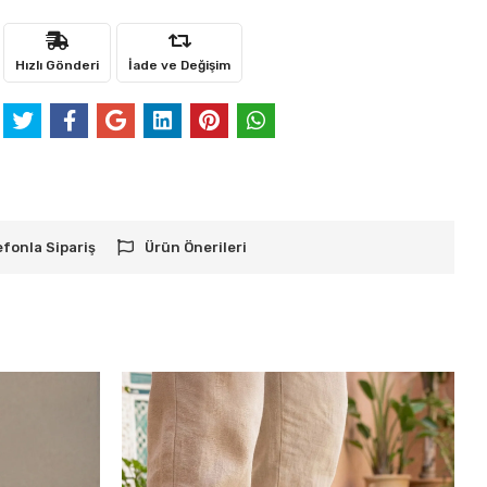
Hızlı Gönderi
İade ve Değişim
efonla Sipariş
Ürün Önerileri