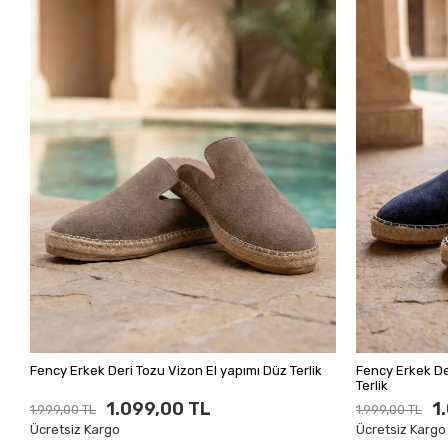
Fency Erkek Deri Tozu Vizon El yapımı Düz Terlik
Fency Erkek De
Terlik
1.099,00 TL
1
1.999,00 TL
1.999,00 TL
Ücretsiz Kargo
Ücretsiz Kargo