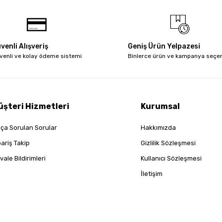
venli Alışveriş
Geniş Ürün Yelpazesi
venli ve kolay ödeme sistemi
Binlerce ürün ve kampanya seçe
üşteri Hizmetleri
Kurumsal
kça Sorulan Sorular
Hakkımızda
pariş Takip
Gizlilik Sözleşmesi
vale Bildirimleri
Kullanıcı Sözleşmesi
İletişim