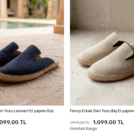
ri Tozu Lacivert El yapımı Düz
Fency Erkek Deri Tozu
.099,00 TL
1.099,00 TL
1.999,00 TL
Ücretsiz Kargo