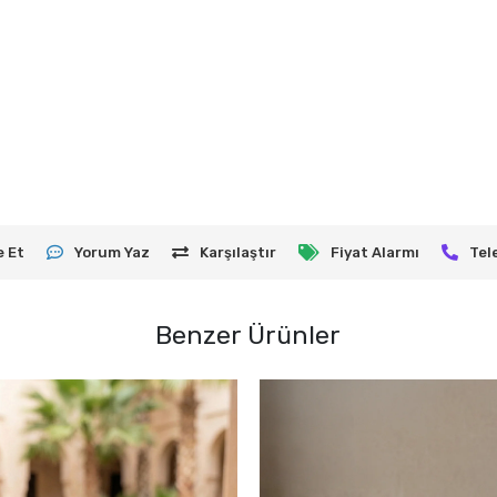
e Et
Yorum Yaz
Karşılaştır
Fiyat Alarmı
Tel
Benzer Ürünler