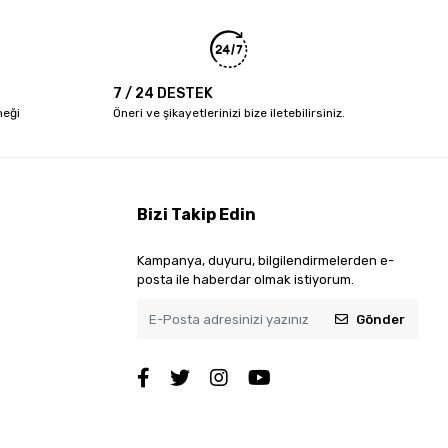
7 / 24 DESTEK
neği
Öneri ve şikayetlerinizi bize iletebilirsiniz.
Bizi Takip Edin
Kampanya, duyuru, bilgilendirmelerden e-
posta ile haberdar olmak istiyorum.
Gönder